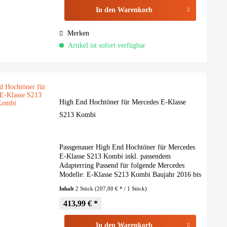
In den
Warenkorb
Merken
Artikel ist sofort verfügbar
High End Hochtöner für Mercedes E-Klasse
S213 Kombi
Passgenauer High End Hochtöner für Mercedes
E-Klasse S213 Kombi inkl. passendem
Adapterring Passend für folgende Mercedes
Modelle: E-Klasse S213 Kombi Baujahr 2016 bis
2023 Bei Fahrzeugen ohne ab Werk verbauter
Inhalt
2 Stück
(207,00 € * / 1 Stück)
Hochtöneraufnahme wird zur...
413,99 € *
In den
Warenkorb