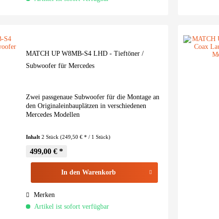
MATCH UP W8MB-S4 LHD - Tieftöner /
Subwoofer für Mercedes
Zwei passgenaue Subwoofer für die Montage an
den Originaleinbauplätzen in verschiedenen
Mercedes Modellen
Inhalt
2 Stück
(249,50 € * / 1 Stück)
499,00 € *
In den
Warenkorb
Merken
Artikel ist sofort verfügbar