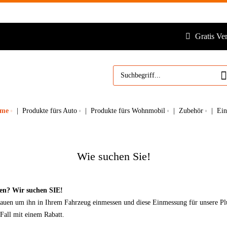
Gratis Ve
eme
Produkte fürs Auto
Produkte fürs Wohnmobil
Zubehör
Ei
Wie suchen Sie!
ten? Wir suchen SIE!
auen um ihn in Ihrem Fahrzeug einmessen und diese Einmessung für unsere P
Fall mit einem Rabatt.