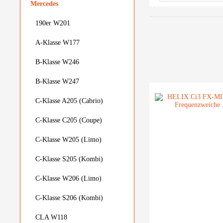
Mercedes
Einteilige Fre
190er W201
In Lautsprecher
Ohne (Aktiver 
A-Klasse W177
B-Klasse W246
B-Klasse W247
C-Klasse A205 (Cabrio)
C-Klasse C205 (Coupe)
C-Klasse W205 (Limo)
C-Klasse S205 (Kombi)
C-Klasse W206 (Limo)
C-Klasse S206 (Kombi)
CLA W118