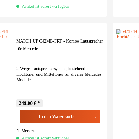
Artikel ist sofort verfügbar
MATCH UP C42MB-FRT - Kompo Lautsprecher
für Mercedes
2-Wege-Lautsprechersystem, bestehend aus
Hochtöner und Mitteltöner für diverse Mercedes
Modelle
249,00 € *
In den
Warenkorb
Merken
Artikel ist sofort verfügbar