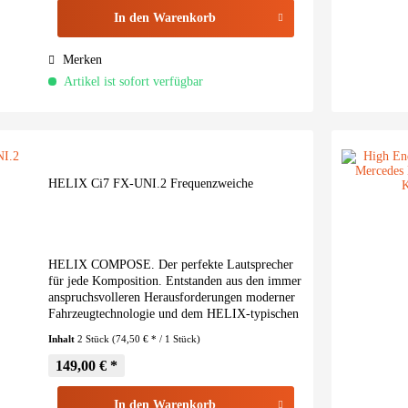
In den
Warenkorb
Merken
Artikel ist sofort verfügbar
HELIX Ci7 FX-UNI.2 Frequenzweiche
HELIX COMPOSE. Der perfekte Lautsprecher
für jede Komposition. Entstanden aus den immer
anspruchsvolleren Herausforderungen moderner
Fahrzeugtechnologie und dem HELIX-typischen
Streben nach intelligenten Lösungen, machten
Inhalt
2 Stück
(74,50 € * / 1 Stück)
wir die...
149,00 € *
In den
Warenkorb