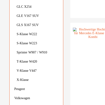
GLC X254
GLE V167 SUV
GLS X167 SUV
S-Klasse W222
S-Klasse W223
Sprinter W907 / W910
T-Klasse W420
V-Klasse V447
X-Klasse
Peugeot
Volkswagen