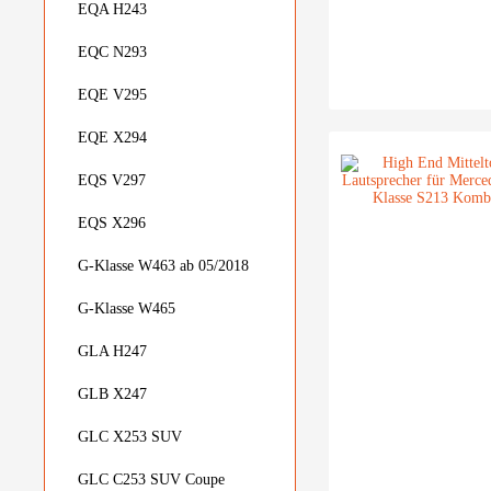
EQA H243
EQC N293
EQE V295
EQE X294
EQS V297
EQS X296
G-Klasse W463 ab 05/2018
G-Klasse W465
GLA H247
GLB X247
GLC X253 SUV
GLC C253 SUV Coupe