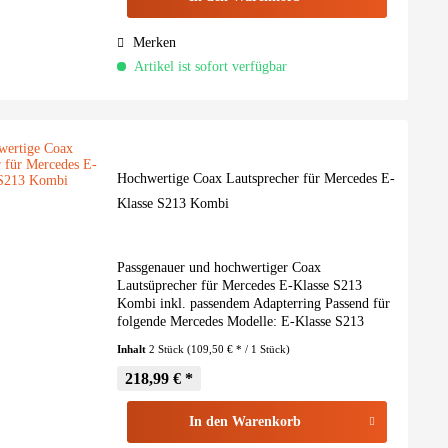
Merken
Artikel ist sofort verfügbar
Hochwertige Coax Lautsprecher für Mercedes E-
Klasse S213 Kombi
Passgenauer und hochwertiger Coax
Lautsüprecher für Mercedes E-Klasse S213
Kombi inkl. passendem Adapterring Passend für
folgende Mercedes Modelle: E-Klasse S213
Kombi Baujahr 2016 bis 2023 Performance
Inhalt
2 Stück
(109,50 € * / 1 Stück)
Highlight Die i3 Koaxialsysteme...
218,99 € *
In den
Warenkorb