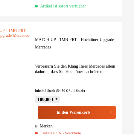
Artikel ist sofort verfügbar
MATCH UP T1MB-FRT - Hochtöner Upgrade
Mercedes
Verbessern Sie den Klang Ihres Mercedes allein
dadurch, dass Sie Hochtöner nachrüsten.
Inhalt
2 Stück
(54,50 € * / 1 Stück)
109,00 € *
In den
Warenkorb
Merken
Lieferzeit 3-5 Werktage