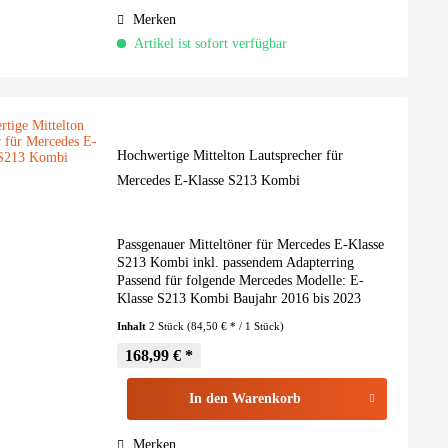
Merken
Artikel ist sofort verfügbar
Hochwertige Mittelton Lautsprecher für
Mercedes E-Klasse S213 Kombi
Passgenauer Mitteltöner für Mercedes E-Klasse
S213 Kombi inkl. passendem Adapterring
Passend für folgende Mercedes Modelle: E-
Klasse S213 Kombi Baujahr 2016 bis 2023
Preis-Performance Highlight Unsere HELIX
Inhalt
2 Stück
(84,50 € * / 1 Stück)
COMPOSE i3 Serie ist ein...
168,99 € *
In den
Warenkorb
Merken