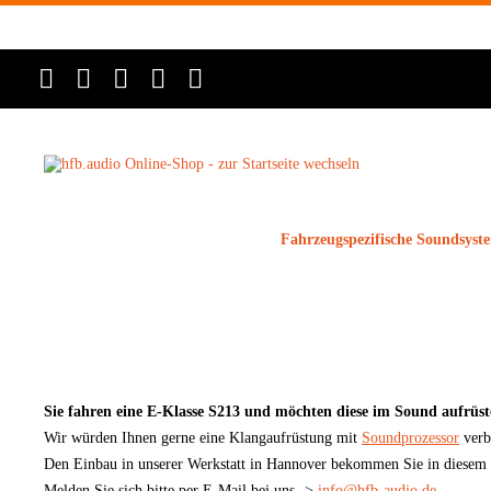
Fahrzeugspezifische Soundsyst
Sie fahren eine E-Klasse S213 und möchten diese im Sound aufrüs
Wir würden Ihnen gerne eine Klangaufrüstung mit
Soundprozessor
verb
Den Einbau in unserer Werkstatt in Hannover bekommen Sie in diesem 
Melden Sie sich bitte per E-Mail bei uns ->
info@hfb-audio.de