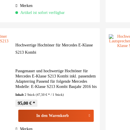
Merken
Artikel ist sofort verfügbar
Hochwertige Hochtöner für Mercedes E-Klasse
S213 Kombi
Passgenauer und hochwertige Hochtöner für
Mercedes E-Klasse S213 Kombi inkl. passendem
Adapterring Passend für folgende Mercedes
Modelle: E-Klasse S213 Kombi Baujahr 2016 bis
2023 Bei Fahrzeugen ohne ab Werk verbauter
Inhalt
2 Stück
(47,50 € * / 1 Stück)
Hochtöneraufnahme...
95,00 € *
In den
Warenkorb
Merken