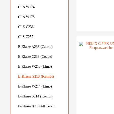
CLA W174
CLA W178
CLE C236
CLS C257
E-Klasse A238 (Cabrio)
E-Klasse C238 (Coupe)
E-Klasse W213 (Limo)
E-Klasse S213 (Kombi)
E-Klasse W214 (Limo)
E-Klasse S214 (Kombi)
E-Klasse X214 All Terain