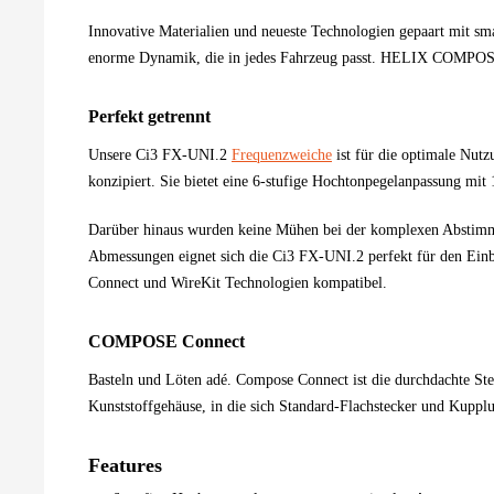
Innovative Materialien und neueste Technologien gepaart mit s
enorme Dynamik, die in jedes Fahrzeug passt. HELIX COMPOSE 
Perfekt getrennt
Unsere Ci3 FX-UNI.2
Frequenzweiche
ist für die optimale Nu
konzipiert. Sie bietet eine 6-stufige Hochtonpegelanpassung mit
Darüber hinaus wurden keine Mühen bei der komplexen Abstimmu
Abmessungen eignet sich die Ci3 FX-UNI.2 perfekt für den Einba
Connect und WireKit Technologien kompatibel.
COMPOSE Connect
Basteln und Löten adé. Compose Connect ist die durchdachte S
Kunststoffgehäuse, in die sich Standard-Flachstecker und Kuppl
Features