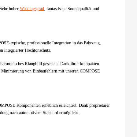
 Sehr hoher
Wirkungsgrad
, fantastische Soundqualität und
-typische, professionelle Integration in das Fahrzeug,
en integrierter Hochtonschutz.
 harmonisches Klangbild gescheut. Dank ihrer kompakten
nd Minimierung von Einbaufehlern mit unseren COMPOSE
COMPOSE Komponenten erheblich erleichtert. Dank proprietärer
bindung nach automotivem Standard ermöglicht.