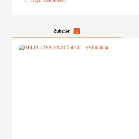
Fragen zum Artikel?
Zubehör
1