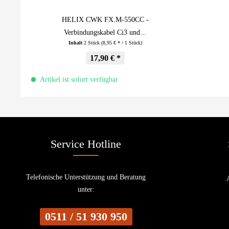
HELIX CWK FX.M-550CC -
Verbindungskabel Ci3 und...
Inhalt
2 Stück
(8,95 € * / 1 Stück)
17,90 € *
Artikel ist sofort verfügbar
Service Hotline
Telefonische Unterstützung und Beratung
unter:
0511 / 51 930 950