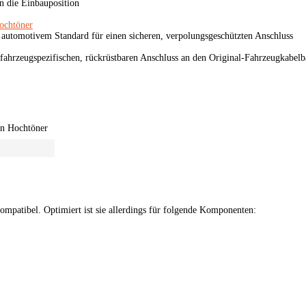
n die Einbauposition
ochtöner
tomotivem Standard für einen sicheren, verpolungsgeschützten Anschluss
n fahrzeugspezifischen, rückrüstbaren Anschluss an den Original-Fahrzeugkabel
en Hochtöner
ompatibel. Optimiert ist sie allerdings für folgende Komponenten: