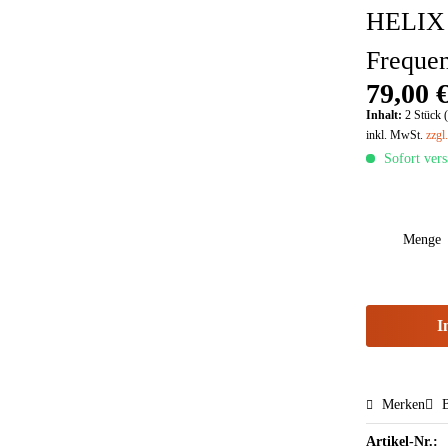
HELIX 
Freque
79,00 €
Inhalt:
2 Stück (
inkl. MwSt.
zzgl
Sofort vers
Menge
I
Merken
B
Artikel-Nr.: