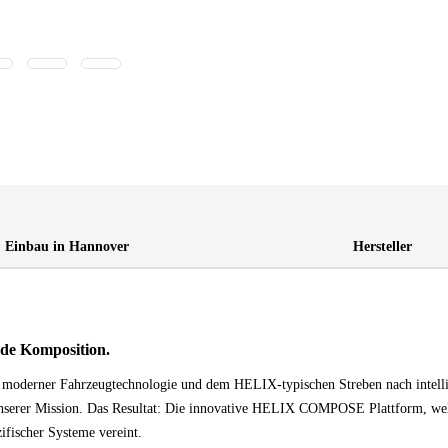
Einbau in Hannover
Hersteller
de Komposition.
moderner Fahrzeugtechnologie und dem HELIX-typischen Streben nach intellig
nserer Mission. Das Resultat: Die innovative HELIX COMPOSE Plattform, welc
ifischer Systeme vereint.