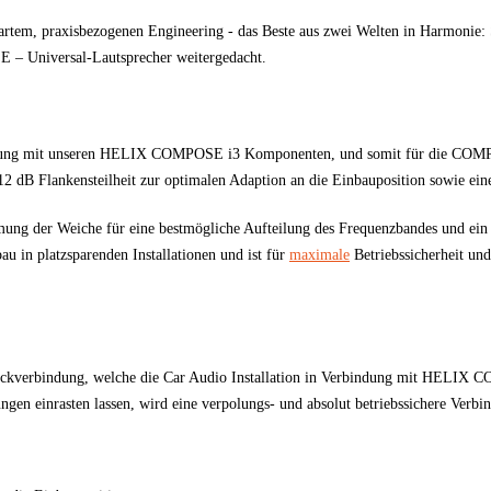
martem, praxisbezogenen Engineering - das Beste aus zwei Welten in Harmonie:
– Universal-Lautsprecher weitergedacht.
tzung mit unseren HELIX COMPOSE i3 Komponenten, und somit für die COMPOSE
 12 dB Flankensteilheit zur optimalen Adaption an die Einbauposition sowie ein
ng der Weiche für eine bestmögliche Aufteilung des Frequenzbandes und ein
u in platzsparenden Installationen und ist für
maximale
Betriebssicherheit u
teckverbindung, welche die Car Audio Installation in Verbindung mit HELIX 
ungen einrasten lassen, wird eine verpolungs- und absolut betriebssichere Ver