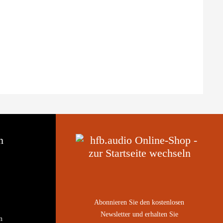
n
Abonnieren Sie den kostenlosen
Newsletter und erhalten Sie
n