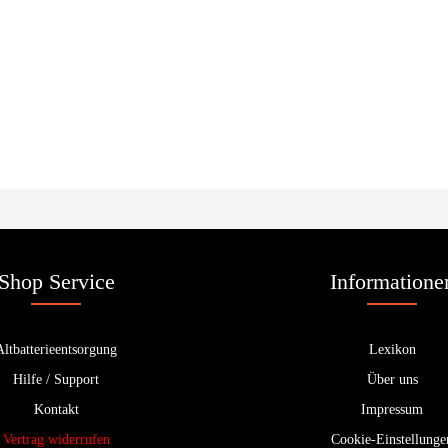
Shop Service
Informatione
Altbatterieentsorgung
Lexikon
Hilfe / Support
Über uns
Kontakt
Impressum
Vertrag widerrufen
Cookie-Einstellunge