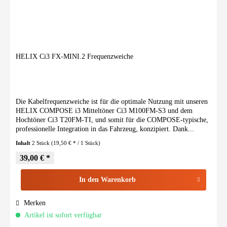
HELIX Ci3 FX-MINI.2 Frequenzweiche
Die Kabelfrequenzweiche ist für die optimale Nutzung mit unseren
HELIX COMPOSE i3 Mitteltöner Ci3 M100FM-S3 und dem
Hochtöner Ci3 T20FM-TI, und somit für die COMPOSE-typische,
professionelle Integration in das Fahrzeug, konzipiert. Dank...
Inhalt
2 Stück
(19,50 € * / 1 Stück)
39,00 € *
In den
Warenkorb
Merken
Artikel ist sofort verfügbar