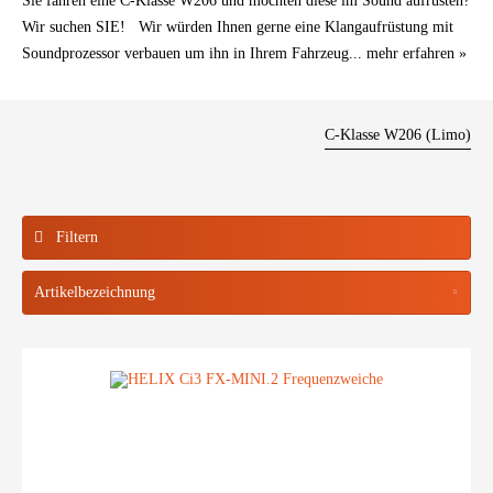
Sie fahren eine C-Klasse W206 und möchten diese im Sound aufrüsten?
Wir suchen SIE! Wir würden Ihnen gerne eine Klangaufrüstung mit
Soundprozessor verbauen um ihn in Ihrem Fahrzeug...
mehr erfahren »
C-Klasse W206 (Limo)
Filtern