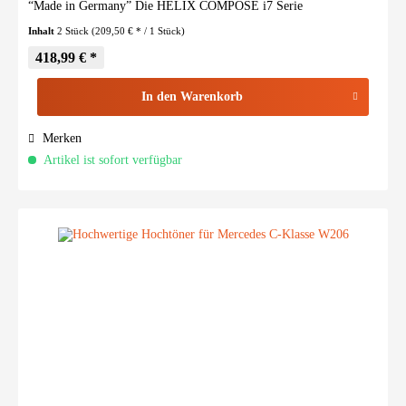
“Made in Germany” Die HELIX COMPOSE i7 Serie
repräsentiert...
Inhalt
2 Stück
(209,50 € * / 1 Stück)
418,99 € *
In den
Warenkorb
Merken
Artikel ist sofort verfügbar