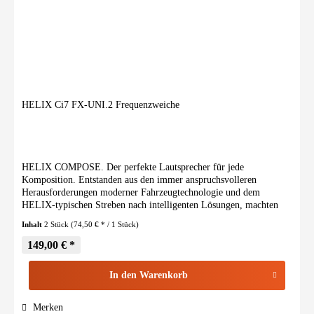
HELIX Ci7 FX-UNI.2 Frequenzweiche
HELIX COMPOSE. Der perfekte Lautsprecher für jede
Komposition. Entstanden aus den immer anspruchsvolleren
Herausforderungen moderner Fahrzeugtechnologie und dem
HELIX-typischen Streben nach intelligenten Lösungen, machten
wir die...
Inhalt
2 Stück
(74,50 € * / 1 Stück)
149,00 € *
In den
Warenkorb
Merken