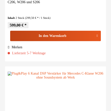
C206, W206 und S206
Inhalt
2 Stück
(299,50 € * / 1 Stück)
599,00 € *
In den
Warenkorb
Merken
Lieferzeit 5-7 Werktage