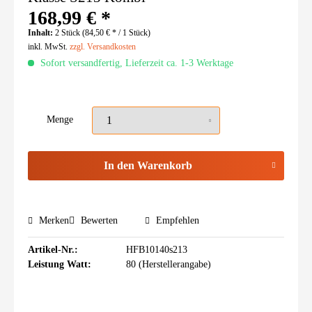
168,99 € *
Inhalt:
2 Stück (84,50 € * / 1 Stück)
inkl. MwSt.
zzgl. Versandkosten
Sofort versandfertig, Lieferzeit ca. 1-3 Werktage
Menge
In den
Warenkorb
Merken
Bewerten
Empfehlen
Artikel-Nr.:
HFB10140s213
Leistung Watt:
80 (Herstellerangabe)