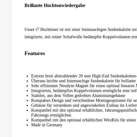
Brillante Hochtonwiedergabe
Unser i7 Hochtöner ist mit einer feinmaschigen Seidenkalotte mit
integrierte, mit reiner Schafwolle bedämpfte Koppelvolumen erm
Features
Extrem breit abstrahlender 20 mm High-End Seidenkalotten
Überaus leichte und feinmaschige Seidenkalotte für brillan
Sehr effizienter Neodym-Magnet für einen optimal linearen 
Integriertes, bedämpftes Koppelvolumen ermöglicht eine tie
Stabiles, aus dem Vollen gedrehtes Aluminiumgehäuse
Kompaktes Design und verschiedene Montageoptionen für unte
Gehäuse für versenkten und angewinkelten Einbau im Liefer
Kompatibel mit den optional erhältlichen, fahrzeugspezifisc
Fahrzeugs ermöglichen
Kompatibel mit den optional erhältlichen WireKits für eine
Made in Germany