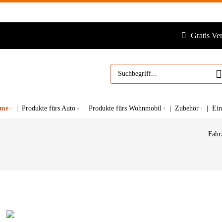
Gratis Ve
eme
Produkte fürs Auto
Produkte fürs Wohnmobil
Zubehör
Ei
Fahr