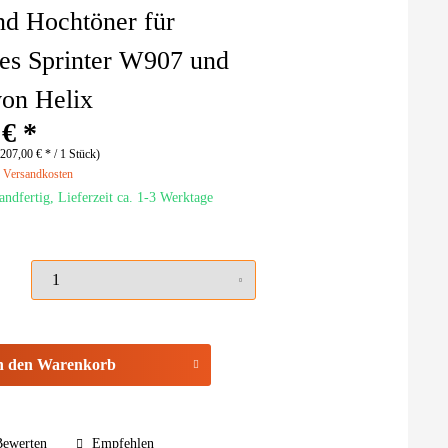
d Hochtöner für
es Sprinter W907 und
on Helix
 € *
207,00 € * / 1 Stück)
. Versandkosten
andfertig, Lieferzeit ca. 1-3 Werktage
n den
Warenkorb
ewerten
Empfehlen