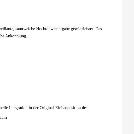
e brillante, samtweiche Hochtonwiedergabe gewährleistet. Das
sche Ankopplung.
elle Integration in der Original-Einbauposition des
baum