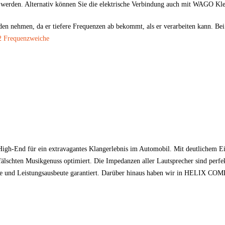
t werden. Alternativ können Sie die elektrische Verbindung auch mit WAGO Kl
en nehmen, da er tiefere Frequenzen ab bekommt, als er verarbeiten kann. Be
 Frequenzweiche
gh-End für ein extravagantes Klangerlebnis im Automobil. Mit deutlichem E
rfälschten Musikgenuss optimiert. Die Impedanzen aller Lautsprecher sind p
 und Leistungsausbeute garantiert. Darüber hinaus haben wir in HELIX COM