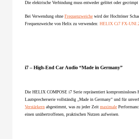
Die elektrische Verbindung muss entweder gelötet oder gecrimp
Bei Verwendung ohne
Frequenzweiche
wird der
Hochtöner
Schad
Frequenzweiche
von Helix zu verwenden:
HELIX Ci7 FX-UNI.2
i7 – High-End Car Audio “Made in Germany”
Die HELIX COMPOSE i7 Serie repräsentiert kompromissloses Hi
Lautsprecherserie vollständig „Made in Germany“ und für unve
Verstärkern
abgestimmt, was zu jeder Zeit
maximale
Performance
einen unübertroffenen, praktischen Nutzen aufweisen.