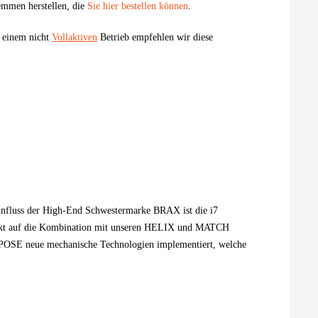
emmen herstellen, die
Sie hier bestellen können
.
i einem nicht
Vollaktiven
Betrieb empfehlen wir diese
influss der High-End Schwestermarke BRAX ist die i7
erfekt auf die Kombination mit unseren HELIX und MATCH
POSE neue mechanische Technologien implementiert, welche