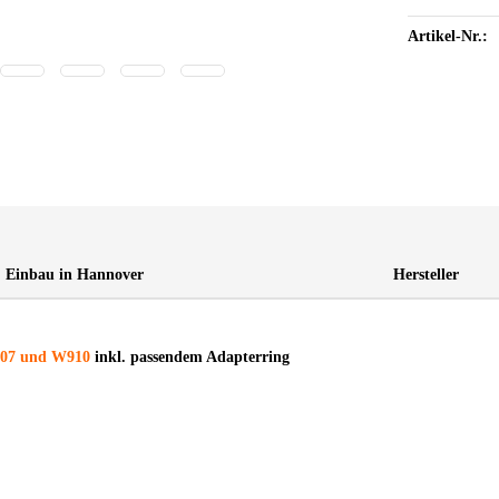
Artikel-Nr.:
Einbau in Hannover
Hersteller
907 und W910
inkl. passendem Adapterring