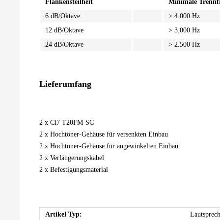
Flankensteilheit
Minimale Trennf
6 dB/Oktave
> 4.000 Hz
12 dB/Oktave
> 3.000 Hz
24 dB/Oktave
> 2.500 Hz
Lieferumfang
2 x Ci7 T20FM-SC
2 x Hochtöner-Gehäuse für versenkten Einbau
2 x Hochtöner-Gehäuse für angewinkelten Einbau
2 x Verlängerungskabel
2 x Befestigungsmaterial
Artikel Typ:
Lautsprech