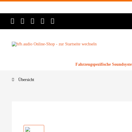
Fahrzeugspezifische Soundsyst
Übersicht