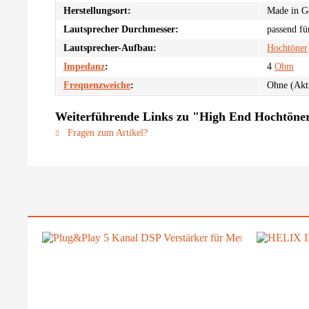
Herstellungsort:
Made in 
Lautsprecher Durchmesser:
passend fü
Lautsprecher-Aufbau:
Hochtöner
Impedanz
:
4
Ohm
Frequenzweiche
:
Ohne (Akti
Weiterführende Links zu "High End Hochtöne
Fragen zum Artikel?