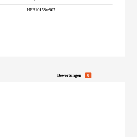
HFB10158w907
Bewertungen
0