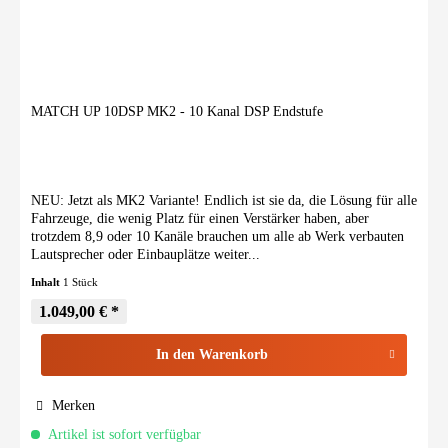
MATCH UP 10DSP MK2 - 10 Kanal DSP Endstufe
NEU: Jetzt als MK2 Variante! Endlich ist sie da, die Lösung für alle
Fahrzeuge, die wenig Platz für einen Verstärker haben, aber
trotzdem 8,9 oder 10 Kanäle brauchen um alle ab Werk verbauten
Lautsprecher oder Einbauplätze weiter...
Inhalt
1 Stück
1.049,00 € *
In den
Warenkorb
Merken
Artikel ist sofort verfügbar