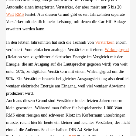
Autoradio einen integrierten Verstärker, der aber meist nur 5 bis 20
Watt
RMS
leistet. Aus diesem Grund gibt es seit Jahrzehnten separate
Verstärker mit deutlich mehr Leistung, mit denen die Car Hifi Anlage
erweitert werden kann.
In den letzten Jahrzehnten hat sich die Technik von
Verstärkern
enorm
verändert. Vom einfachen analogen Verstärker mit einem
Wirkungsgrad
(Relation von zugeführter elektrischer Energie im Vergleich mit der
Energie, die am Ausgang auf die Lautsprecher gegeben wird) von weit
unter 50%, zu digitalen Verstärkern mit einem Wirkungsgrad um die
90%. Ein Verstärker braucht bei gleicher Ausgangsleistung also deutlich
weniger elektrische Energie am Eingang, weil viel weniger Abwärme
produziert wird.
Auch aus diesem Grund sind Verstärker in den letzten Jahren enorm
klein geworden. Während man früher für beispielsweise 1.000 Watt
RMS einen riesigen und schweren Klotz im Kofferraum unterbringen
musste, reicht hierfür heute ein kleiner und leichter Verstärker, der nicht
einmal die Außenmaße einer halben DIN A4 Seite hat.