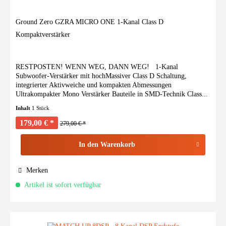
Ground Zero GZRA MICRO ONE 1-Kanal Class D
Kompaktverstärker
RESTPOSTEN! WENN WEG, DANN WEG! 1-Kanal
Subwoofer-Verstärker mit hochMassiver Class D Schaltung,
integrierter Aktivweiche und kompakten Abmessungen
Ultrakompakter Mono Verstärker Bauteile in SMD-Technik Class...
Inhalt
1 Stück
179,00 € *
279,00 € *
In den
Warenkorb
Merken
Artikel ist sofort verfügbar