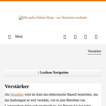
Menü
Verstärker
Lexikon Navigation
Verstärker
Als
Verstärker
wird im Auto das elektronische Bauteil bezeichnet, das
das Audiosignal so weit verstärkt, wie es zum Betreiben von
Lautsprechern nötig und gewünscht ist. Im Prinzip hat fast jedes