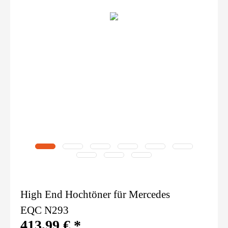
High End Hochtöner für Mercedes
EQC N293
413,99 € *