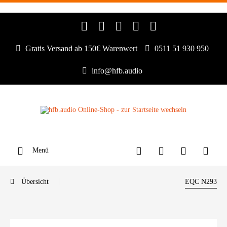
Gratis Versand ab 150€ Warenwert
0511 51 930 950
info@hfb.audio
Menü
Übersicht
EQC N293