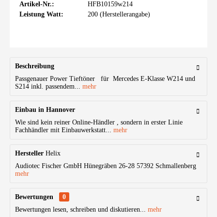
Artikel-Nr.:
HFB10159w214
Leistung Watt:
200 (Herstellerangabe)
Beschreibung
Passgenauer Power Tieftöner für Mercedes E-Klasse W214 und
S214 inkl. passendem...
mehr
Einbau in Hannover
Wie sind kein reiner Online-Händler , sondern in erster Linie
Fachhändler mit Einbauwerkstatt...
mehr
Hersteller
Helix
Audiotec Fischer GmbH Hünegräben 26-28 57392 Schmallenberg
mehr
Bewertungen
0
Bewertungen lesen, schreiben und diskutieren...
mehr