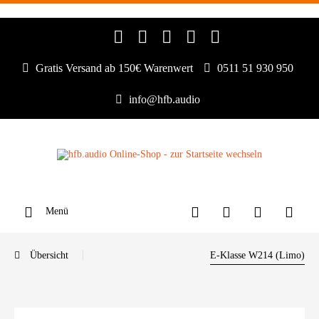
Gratis Versand ab 150€ Warenwert
0511 51 930 950
info@hfb.audio
Menü
Übersicht
E-Klasse W214 (Limo)