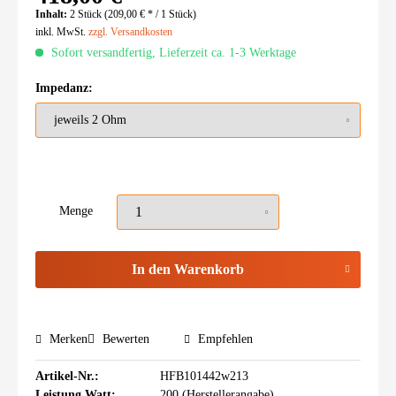
Inhalt:
2 Stück (209,00 € * / 1 Stück)
inkl. MwSt.
zzgl. Versandkosten
Sofort versandfertig, Lieferzeit ca. 1-3 Werktage
Impedanz:
Menge
In den
Warenkorb
Merken
Bewerten
Empfehlen
Artikel-Nr.:
HFB101442w213
Leistung Watt:
200 (Herstellerangabe)