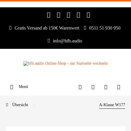
Gratis Versand ab 150€ Warenwert
0511 51 930 950
info@hfb.audio
Menü
Übersicht
A-Klasse W177