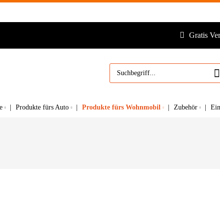
Gratis Ve
Produkte fürs Wohnmobil
e
Produkte fürs Auto
Zubehör
Ei