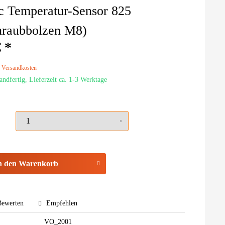
c Temperatur-Sensor 825
hraubbolzen M8)
 *
. Versandkosten
andfertig, Lieferzeit ca. 1-3 Werktage
n den
Warenkorb
ewerten
Empfehlen
VO_2001