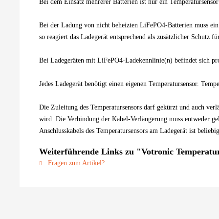
Bei dem Einsatz mehrerer Batterien ist nur ein Temperatursensor
Bei der Ladung von nicht beheizten LiFePO4-Batterien muss ein 
so reagiert das Ladegerät entsprechend als zusätzlicher Schutz 
Bei Ladegeräten mit LiFePO4-Ladekennlinie(n) befindet sich p
Jedes Ladegerät benötigt einen eigenen Temperatursensor. Temper
Die Zuleitung des Temperatursensors darf gekürzt und auch verlä
wird. Die Verbindung der Kabel-Verlängerung muss entweder gelö
Anschlusskabels des Temperatursensors am Ladegerät ist beliebig
Weiterführende Links zu "Votronic Temperatu
Fragen zum Artikel?