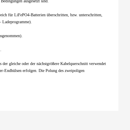
 Bedingungen ausgesetzt sind.
ch für LiFePO4-Batterien überschritten, bzw. unterschritten,
s – Ladeprogramme).
ausgenommen).
.
ns der gleiche oder der nächstgrößere Kabelquerschnitt verwendet
der-Endhülsen erfolgen. Die Polung des zweipoligen