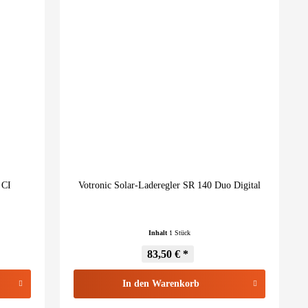
 CI
Votronic Solar-Laderegler SR 140 Duo Digital
Inhalt
1 Stück
83,50 € *
In den
Warenkorb