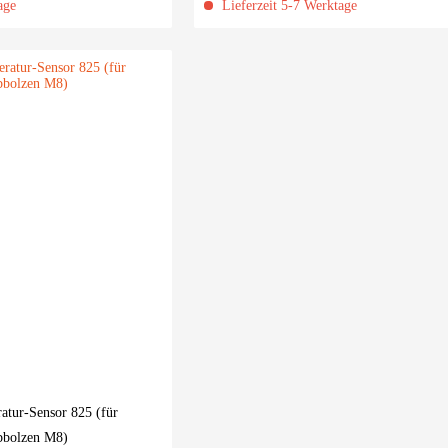
age
Lieferzeit 5-7 Werktage
atur-Sensor 825 (für
bbolzen M8)