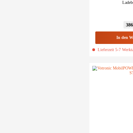
Ladeb
386
In den
W
Lieferzeit 5-7 Werkt