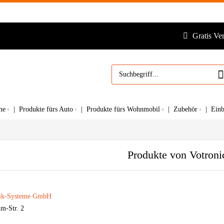
Gratis Ve
me
Produkte fürs Auto
Produkte fürs Wohnmobil
Zubehör
Ein
Produkte von Votroni
ik-Systeme GmbH
m-Str. 2