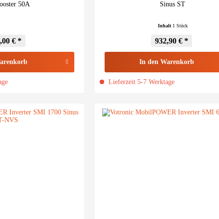
ooster 50A
Sinus ST
Inhalt
1 Stück
,00 € *
932,90 € *
arenkorb
In den
Warenkorb
age
Lieferzeit 5-7 Werktage