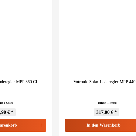
Laderegler MPP 360 CI
Votronic Solar-Laderegler MPP 440
alt
1 Stück
Inhalt
1 Stück
,90 € *
317,00 € *
arenkorb
In den
Warenkorb