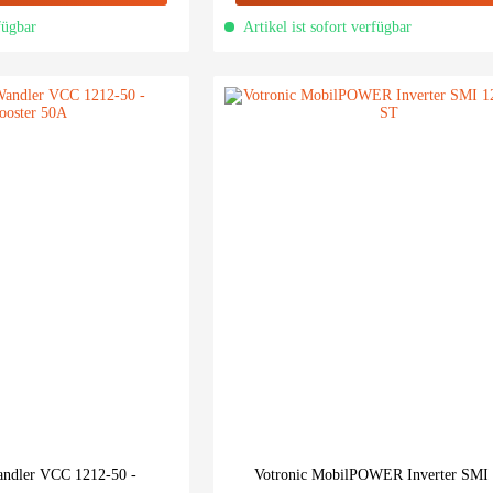
fügbar
Artikel ist sofort verfügbar
andler VCC 1212-50 -
Votronic MobilPOWER Inverter SMI