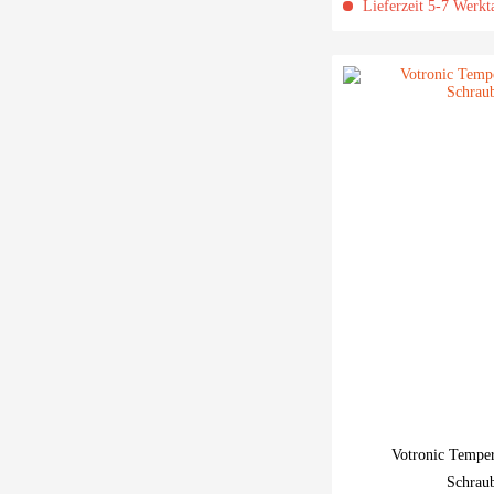
Lieferzeit 5-7 Werkt
Votronic Temper
Schrau