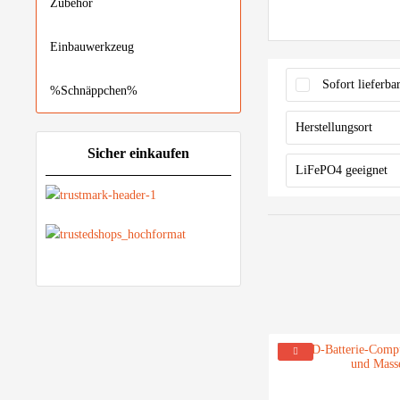
Zubehör
Einbauwerkzeug
Sofort lieferba
%Schnäppchen%
Herstellungsort
Sicher einkaufen
Made in Germ
LiFePO4 geeignet
Ja