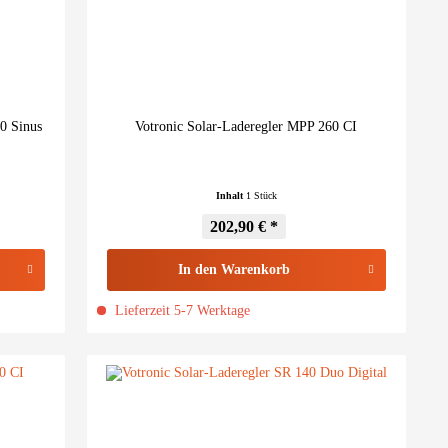
0 Sinus
Votronic Solar-Laderegler MPP 260 CI
Inhalt
1 Stück
202,90 € *
In den
Warenkorb
Lieferzeit 5-7 Werktage