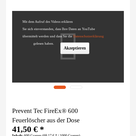
Mit dem Aufruf des Videos erklären
Sie sich einverstanden, dass Ihre Daten an YouTube
übermittelt werden und dass Sie die
Datenschutzerklärung
gelesen haben.
Prevent Tec FireEx® 600
Feuerlöscher aus der Dose
41,50 € *
Inhalt:
600 Gramm (69,17 € * / 1000 Gramm)