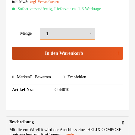
inkl. MwSt.
zzgl. Versandkosten
Sofort versandfertig, Lieferzeit ca. 1-3 Werktage
Menge
In den
Warenkorb
Merken
Bewerten
Empfehlen
Artikel-Nr.:
CI44010
Beschreibung
Mit diesem WireKit wird der Anschluss eines HELIX COMPOSE
Lautsprechers mit ProConnect...
mehr