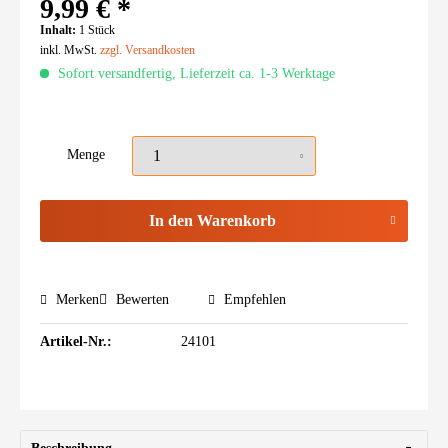
9,99 € *
Inhalt:
1 Stück
inkl. MwSt.
zzgl. Versandkosten
Sofort versandfertig, Lieferzeit ca. 1-3 Werktage
Menge
In den
Warenkorb
Merken
Bewerten
Empfehlen
Artikel-Nr.:
24101