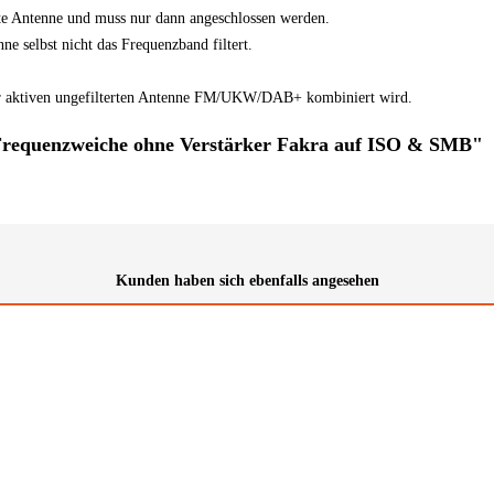
ste Antenne und muss nur dann angeschlossen werden.
 selbst nicht das Frequenzband filtert.
iner aktiven ungefilterten Antenne FM/UKW/DAB+ kombiniert wird.
 Frequenzweiche ohne Verstärker Fakra auf ISO & SMB"
Kunden haben sich ebenfalls angesehen