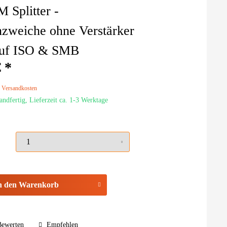
Splitter -
zweiche ohne Verstärker
auf ISO & SMB
 *
. Versandkosten
andfertig, Lieferzeit ca. 1-3 Werktage
n den
Warenkorb
ewerten
Empfehlen