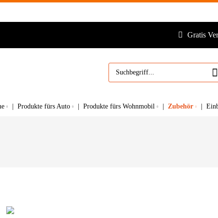
Gratis Ve
Zubehör
me
Produkte fürs Auto
Produkte fürs Wohnmobil
Ein