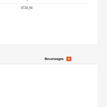
4724_01
Bewertungen
0