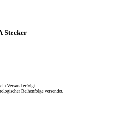
A Stecker
ein Versand erfolgt.
ologischer Reihenfolge versendet.