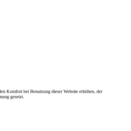
e den Komfort bei Benutzung dieser Website erhöhen, der
mung gesetzt.