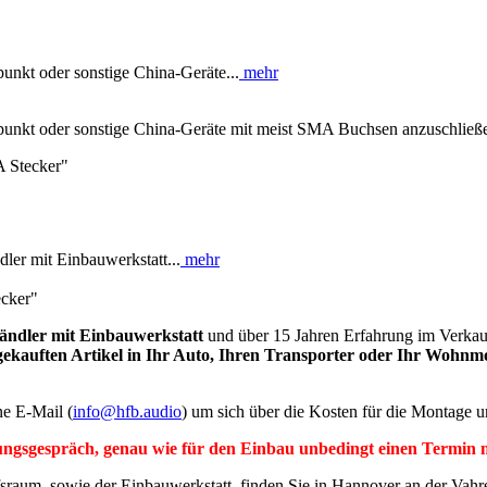
nkt oder sonstige China-Geräte...
mehr
punkt oder sonstige China-Geräte mit meist SMA Buchsen anzuschließ
A Stecker"
dler mit Einbauwerkstatt...
mehr
cker"
ändler mit Einbauwerkstatt
und über 15 Jahren Erfahrung im Verka
s gekauften Artikel in Ihr Auto, Ihren Transporter oder Ihr Wohnm
ne E-Mail (
info@hfb.audio
) um sich über die Kosten für die Montage u
ungsgespräch, genau wie für den Einbau unbedingt einen Termin m
sraum, sowie der Einbauwerkstatt, finden Sie in Hannover an der Vah