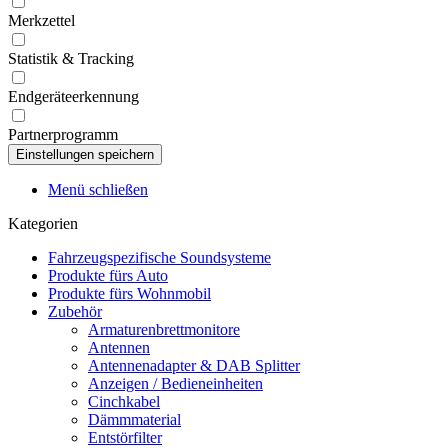
Merkzettel
Statistik & Tracking
Endgeräteerkennung
Partnerprogramm
Menü schließen
Kategorien
Fahrzeugspezifische Soundsysteme
Produkte fürs Auto
Produkte fürs Wohnmobil
Zubehör
Armaturenbrettmonitore
Antennen
Antennenadapter & DAB Splitter
Anzeigen / Bedieneinheiten
Cinchkabel
Dämmmaterial
Entstörfilter