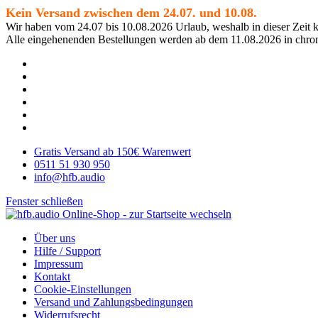
Kein Versand zwischen dem 24.07. und 10.08.
Wir haben vom 24.07 bis 10.08.2026 Urlaub, weshalb in dieser Zeit k
Alle eingehenenden Bestellungen werden ab dem 11.08.2026 in chron
Gratis Versand ab 150€ Warenwert
0511 51 930 950
info@hfb.audio
Fenster schließen
Über uns
Hilfe / Support
Impressum
Kontakt
Cookie-Einstellungen
Versand und Zahlungsbedingungen
Widerrufsrecht