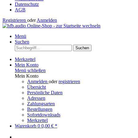
Datenschutz
AGB
Registrieren
oder
Anmelden
Menü
Suchen
Suchen
Merkzettel
Mein Konto
Menü schließen
Mein Konto
Anmelden
oder
registrieren
Übersicht
Persönliche Daten
Adressen
Zahlungsarten
Bestellungen
Sofortdownloads
Merkzettel
Warenkorb
0
0,00 € *