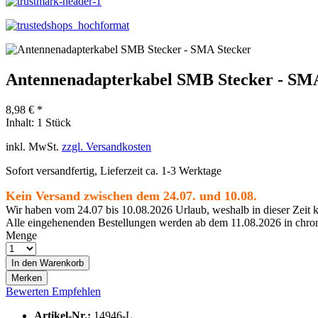
Antennenadapterkabel SMB Stecker - SM
8,98 € *
Inhalt:
1 Stück
inkl. MwSt.
zzgl. Versandkosten
Sofort versandfertig, Lieferzeit ca. 1-3 Werktage
Kein Versand zwischen dem 24.07. und 10.08.
Wir haben vom 24.07 bis 10.08.2026 Urlaub, weshalb in dieser Zeit k
Alle eingehenenden Bestellungen werden ab dem 11.08.2026 in chron
Menge
In den
Warenkorb
Merken
Bewerten
Empfehlen
Artikel-Nr.:
14946-L