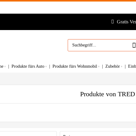
Gratis Ve
me
Produkte fürs Auto
Produkte fürs Wohnmobil
Zubehör
Ein
Produkte von TRED