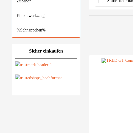
Sofort lieferba
Zubehör
Einbauwerkzeug
%Schnäppchen%
Sicher einkaufen