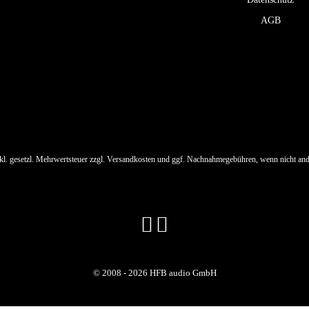
AGB
nkl. gesetzl. Mehrwertsteuer zzgl.
Versandkosten
und ggf. Nachnahmegebühren, wenn nicht and
© 2008 - 2026 HFB audio GmbH