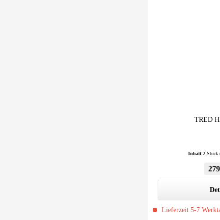
TRED HD
Inhalt
2 Stück
279
Det
Lieferzeit 5-7 Werkt