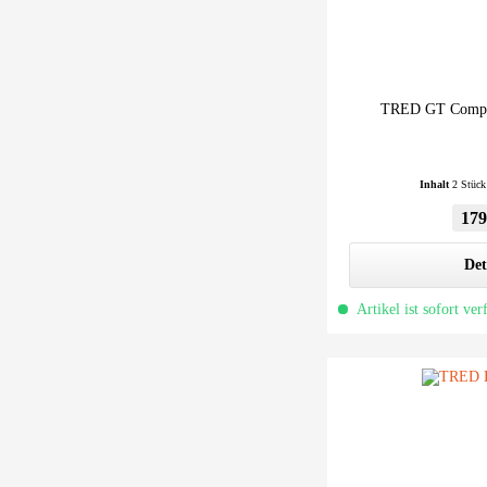
TRED GT Compac
Inhalt
2 Stüc
179
Det
Artikel ist sofort ver