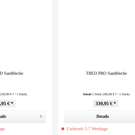
 Sandbleche
TRED PRO Sandbleche
(139,98 € * / 1 Stück)
Inhalt
2 Stück
(169,98 € * / 1 Stück)
,95 € *
339,95 € *
ails
Details
age
Lieferzeit 5-7 Werktage