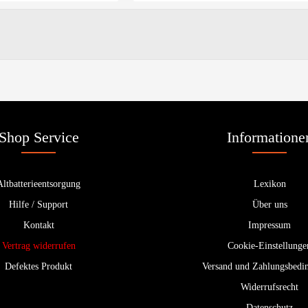
Shop Service
Informatione
Altbatterieentsorgung
Lexikon
Hilfe / Support
Über uns
Kontakt
Impressum
Vertrag widerrufen
Cookie-Einstellunge
Defektes Produkt
Versand und Zahlungsbedi
Widerrufsrecht
Datenschutz