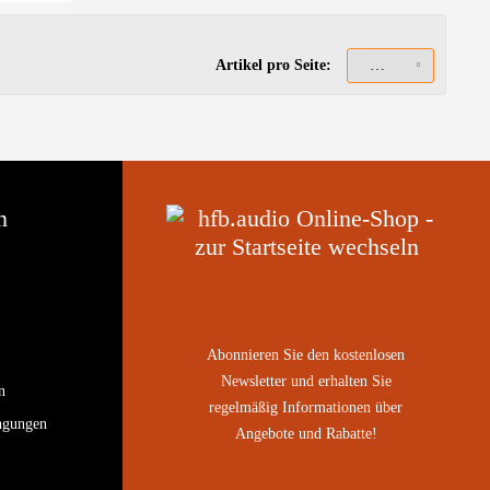
Artikel pro Seite:
n
Abonnieren Sie den kostenlosen
Newsletter und erhalten Sie
n
regelmäßig Informationen über
ngungen
Angebote und Rabatte!