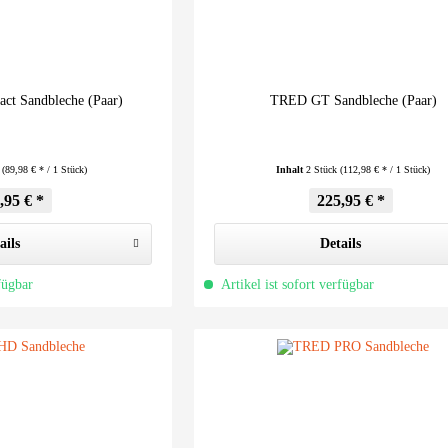
t Sandbleche (Paar)
TRED GT Sandbleche (Paar)
k
(89,98 € * / 1 Stück)
Inhalt
2 Stück
(112,98 € * / 1 Stück)
,95 € *
225,95 € *
ails
Details
fügbar
Artikel ist sofort verfügbar