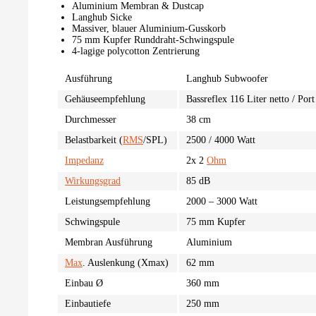
Aluminium Membran & Dustcap
Langhub Sicke
Massiver, blauer Aluminium-Gusskorb
75 mm Kupfer Runddraht-Schwingspule
4-lagige polycotton Zentrierung
Ausführung
Langhub Subwoofer
Gehäuseempfehlung
Bassreflex 116 Liter netto / 
Durchmesser
38 cm
Belastbarkeit (
RMS
/SPL)
2500 / 4000 Watt
Impedanz
2x 2
Ohm
Wirkungsgrad
85 dB
Leistungsempfehlung
2000 – 3000 Watt
Schwingspule
75 mm Kupfer
Membran Ausführung
Aluminium
Max
. Auslenkung (Xmax)
62 mm
Einbau Ø
360 mm
Einbautiefe
250 mm