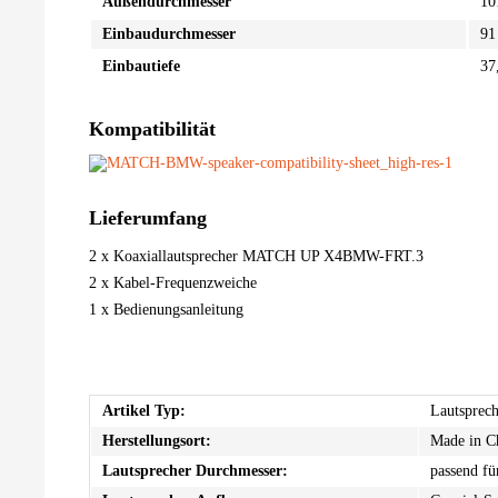
Außendurchmesser
10
Einbaudurchmesser
91
Einbautiefe
37
Kompatibilität
Lieferumfang
2 x Koaxiallautsprecher MATCH UP X4BMW-FRT.3
2 x Kabel-Frequenzweiche
1 x Bedienungsanleitung
Artikel Typ:
Lautsprech
Herstellungsort:
Made in C
Lautsprecher Durchmesser:
passend 