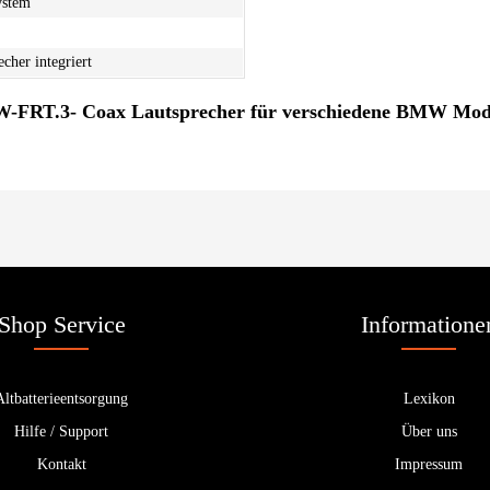
ystem
echer integriert
FRT.3- Coax Lautsprecher für verschiedene BMW Mod
Shop Service
Informatione
Altbatterieentsorgung
Lexikon
Hilfe / Support
Über uns
Kontakt
Impressum