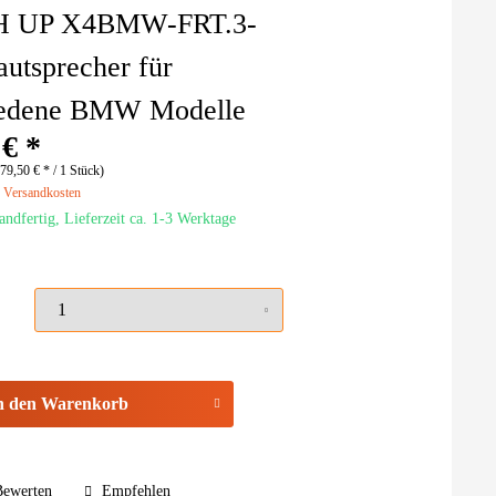
 UP X4BMW-FRT.3-
utsprecher für
iedene BMW Modelle
 € *
79,50 € * / 1 Stück)
. Versandkosten
andfertig, Lieferzeit ca. 1-3 Werktage
n den
Warenkorb
ewerten
Empfehlen