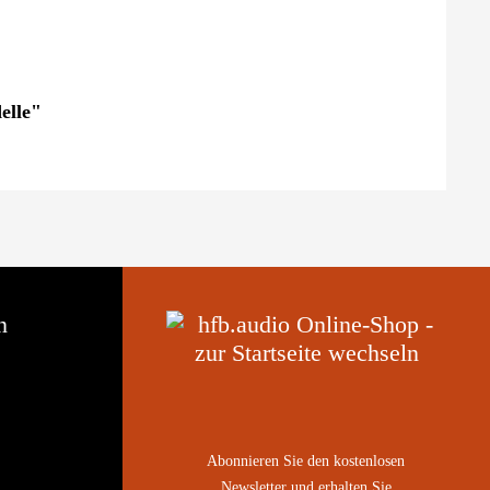
elle"
n
Abonnieren Sie den kostenlosen
Newsletter und erhalten Sie