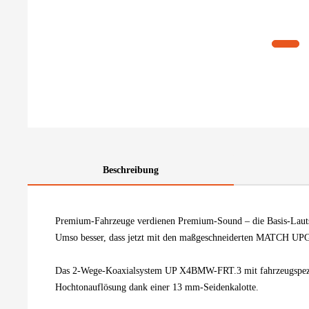
Beschreibung
Premium-Fahrzeuge verdienen Premium-Sound – die Basis-Lautsp
Umso besser, dass jetzt mit den maßgeschneiderten MATCH UPGR
Das 2-Wege-Koaxialsystem UP X4BMW-FRT.3 mit fahrzeugspezif
Hochtonauflösung dank einer 13 mm-Seidenkalotte.