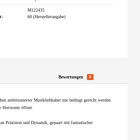
M122435
t:
60 (Herstellerangabe)
Bewertungen
0
n ambitionierter Musikliebhaber nur bedingt gerecht werden.
 Horizonte öffnet.
 an Präzision und Dynamik, gepaart mit fantastischer